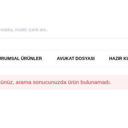
URUMSAL ÜRÜNLER
AVUKAT DOSYASI
HAZIR K
ünüz, arama sonucunuzda ürün bulunamadı.