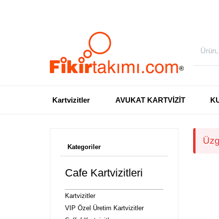
Kartvizitler
AVUKAT KARTVİZİT
K
Üzg
Kategoriler
Cafe Kartvizitleri
Kartvizitler
VIP Özel Üretim Kartvizitler