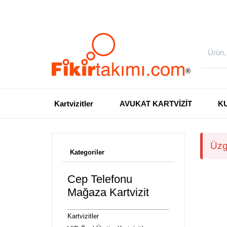
Kartvizitler
AVUKAT KARTVİZİT
K
Üzg
Kategoriler
Cep Telefonu
Mağaza Kartvizit
Kartvizitler