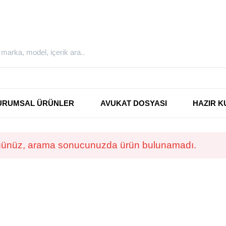
URUMSAL ÜRÜNLER
AVUKAT DOSYASI
HAZIR K
ünüz, arama sonucunuzda ürün bulunamadı.