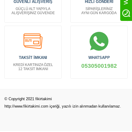
GÜVENLİ ALIŞVERİŞ
HIZLI GÖNDERİ
GÜÇLÜ ALT YAPIYLA
SİPARİŞLERİNİZ
ALIŞVERİŞİNİZ GÜVENDE
AYNI GÜN KARGODA
TAKSİT İMKANI
WHATSAPP
KREDİ KARTINIZA ÖZEL
05305001982
12 TAKSİT İMKANI
© Copyright 2021 fikirtakimi
http://www.fikirtakimi.com
içeriği, yazılı izin alınmadan kullanılamaz.