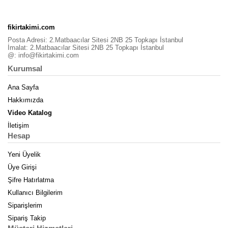
fikirtakimi.com
Posta Adresi: 2.Matbaacılar Sitesi 2NB 25 Topkapı İstanbul
İmalat: 2.Matbaacılar Sitesi 2NB 25 Topkapı İstanbul
@:
info@fikirtakimi.com
Kurumsal
Ana Sayfa
Hakkımızda
Video Katalog
İletişim
Hesap
Yeni Üyelik
Üye Girişi
Şifre Hatırlatma
Kullanıcı Bilgilerim
Siparişlerim
Sipariş Takip