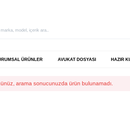
URUMSAL ÜRÜNLER
AVUKAT DOSYASI
HAZIR K
ünüz, arama sonucunuzda ürün bulunamadı.