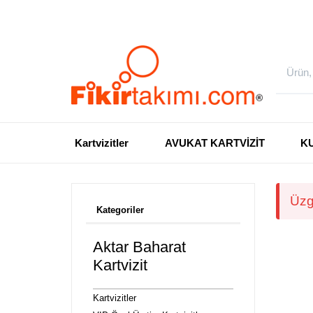
Kartvizitler
AVUKAT KARTVİZİT
K
Üzg
Kategoriler
Aktar Baharat
Kartvizit
Kartvizitler