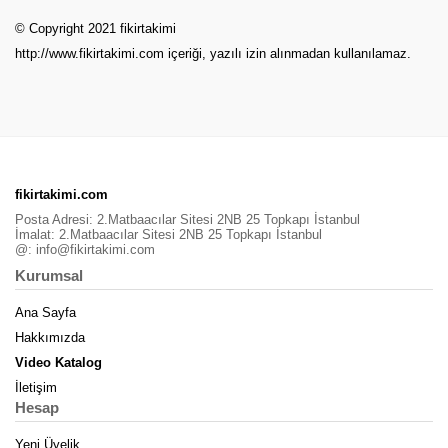
© Copyright 2021 fikirtakimi
http://www.fikirtakimi.com
içeriği, yazılı izin alınmadan kullanılamaz.
fikirtakimi.com
Posta Adresi: 2.Matbaacılar Sitesi 2NB 25 Topkapı İstanbul
İmalat: 2.Matbaacılar Sitesi 2NB 25 Topkapı İstanbul
@:
info@fikirtakimi.com
Kurumsal
Ana Sayfa
Hakkımızda
Video Katalog
İletişim
Hesap
Yeni Üyelik