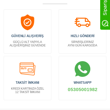
GÜVENLİ ALIŞVERİŞ
HIZLI GÖNDERİ
GÜÇLÜ ALT YAPIYLA
SİPARİŞLERİNİZ
ALIŞVERİŞİNİZ GÜVENDE
AYNI GÜN KARGODA
TAKSİT İMKANI
WHATSAPP
KREDİ KARTINIZA ÖZEL
05305001982
12 TAKSİT İMKANI