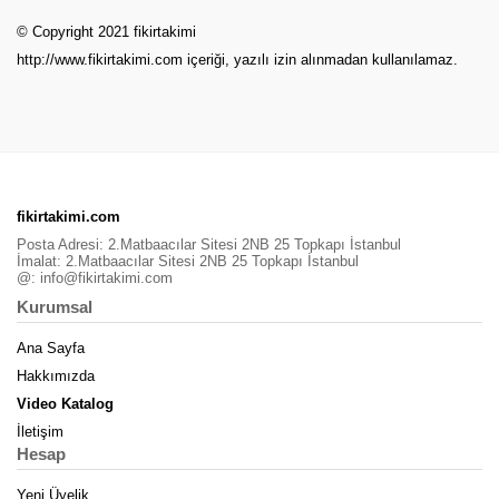
© Copyright 2021 fikirtakimi
http://www.fikirtakimi.com
içeriği, yazılı izin alınmadan kullanılamaz.
fikirtakimi.com
Posta Adresi: 2.Matbaacılar Sitesi 2NB 25 Topkapı İstanbul
İmalat: 2.Matbaacılar Sitesi 2NB 25 Topkapı İstanbul
@:
info@fikirtakimi.com
Kurumsal
Ana Sayfa
Hakkımızda
Video Katalog
İletişim
Hesap
Yeni Üyelik