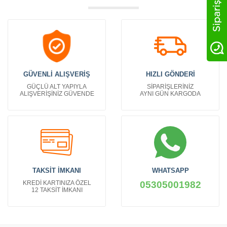
GÜVENLİ ALIŞVERİŞ
HIZLI GÖNDERİ
GÜÇLÜ ALT YAPIYLA
SİPARİŞLERİNİZ
ALIŞVERİŞİNİZ GÜVENDE
AYNI GÜN KARGODA
TAKSİT İMKANI
WHATSAPP
KREDİ KARTINIZA ÖZEL
05305001982
12 TAKSİT İMKANI