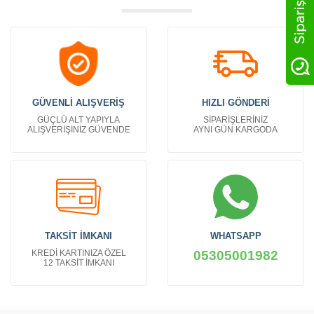
GÜVENLİ ALIŞVERİŞ
HIZLI GÖNDERİ
GÜÇLÜ ALT YAPIYLA
SİPARİŞLERİNİZ
ALIŞVERİŞİNİZ GÜVENDE
AYNI GÜN KARGODA
TAKSİT İMKANI
WHATSAPP
KREDİ KARTINIZA ÖZEL
05305001982
12 TAKSİT İMKANI