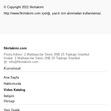
© Copyright 2021 fikirtakimi
http://www.fikirtakimi.com
içeriği, yazılı izin alınmadan kullanılamaz.
fikirtakimi.com
Posta Adresi: 2.Matbaacılar Sitesi 2NB 25 Topkapı İstanbul
İmalat: 2.Matbaacılar Sitesi 2NB 25 Topkapı İstanbul
@:
info@fikirtakimi.com
Kurumsal
Ana Sayfa
Hakkımızda
Video Katalog
İletişim
Hesap
Yeni Üyelik