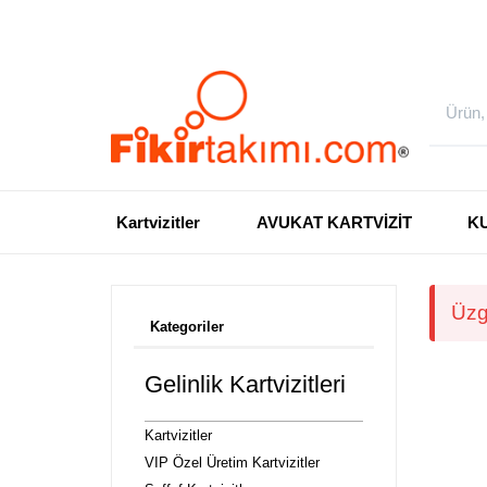
Kartvizitler
AVUKAT KARTVİZİT
K
Üzg
Kategoriler
Gelinlik Kartvizitleri
Kartvizitler
VIP Özel Üretim Kartvizitler