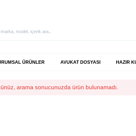
URUMSAL ÜRÜNLER
AVUKAT DOSYASI
HAZIR K
ünüz, arama sonucunuzda ürün bulunamadı.