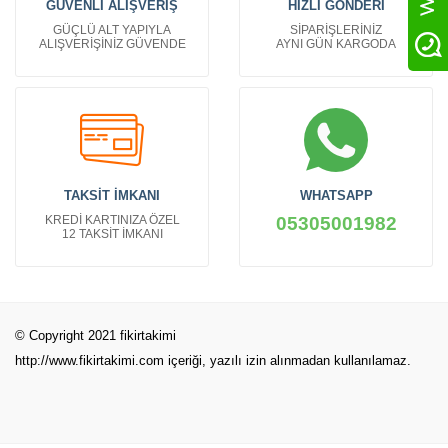
GÜVENLİ ALIŞVERİŞ
HIZLI GÖNDERİ
GÜÇLÜ ALT YAPIYLA
SİPARİŞLERİNİZ
ALIŞVERİŞİNİZ GÜVENDE
AYNI GÜN KARGODA
TAKSİT İMKANI
WHATSAPP
KREDİ KARTINIZA ÖZEL
05305001982
12 TAKSİT İMKANI
© Copyright 2021 fikirtakimi
http://www.fikirtakimi.com
içeriği, yazılı izin alınmadan kullanılamaz.