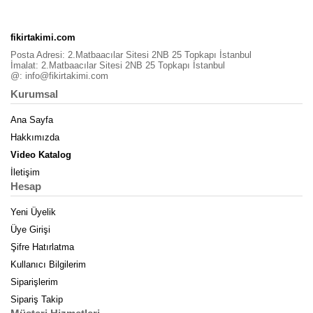
fikirtakimi.com
Posta Adresi: 2.Matbaacılar Sitesi 2NB 25 Topkapı İstanbul
İmalat: 2.Matbaacılar Sitesi 2NB 25 Topkapı İstanbul
@:
info@fikirtakimi.com
Kurumsal
Ana Sayfa
Hakkımızda
Video Katalog
İletişim
Hesap
Yeni Üyelik
Üye Girişi
Şifre Hatırlatma
Kullanıcı Bilgilerim
Siparişlerim
Sipariş Takip